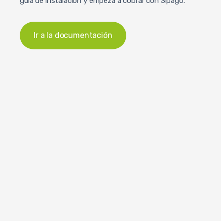
guía de instalación y empezá a cobrar con Sipago.
Ir a la documentación