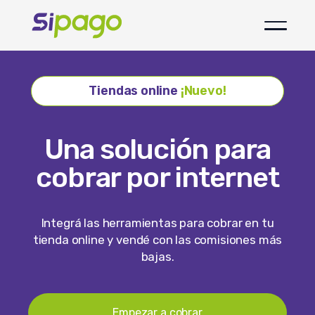
Tiendas online
¡Nuevo!
Una solución para
cobrar por internet
Integrá las herramientas para cobrar en tu
tienda online y vendé con las comisiones más
bajas.
Empezar a cobrar