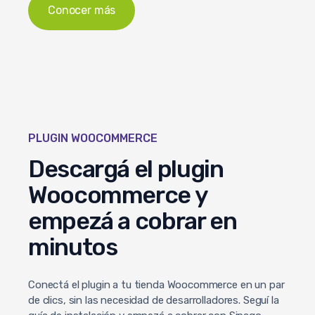
Conocer más
PLUGIN WOOCOMMERCE
Descargá el plugin
Woocommerce y
empezá a cobrar en
minutos
Conectá el plugin a tu tienda Woocommerce en un par
de clics, sin las necesidad de desarrolladores. Seguí la