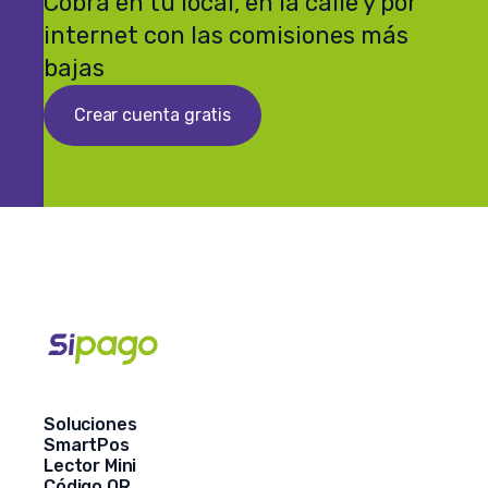
Cobrá en tu local, en la calle y por
internet con las comisiones más
bajas
Crear cuenta gratis
Soluciones
SmartPos
Lector Mini
Código QR