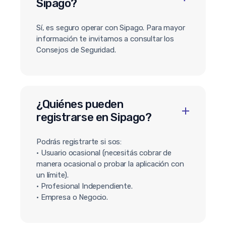
Sipago?
Sí, es seguro operar con Sipago. Para mayor
información te invitamos a consultar los
Consejos de Seguridad.
¿Quiénes pueden
registrarse en Sipago?
Podrás registrarte si sos:
• Usuario ocasional (necesitás cobrar de
manera ocasional o probar la aplicación con
un límite).
• Profesional Independiente.
• Empresa o Negocio.