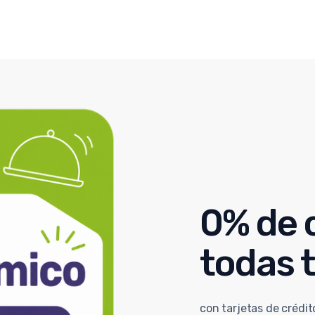
0% de 
todas 
con tarjetas de crédit