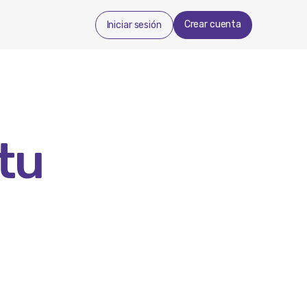
Crear cuenta
Iniciar sesión
tu