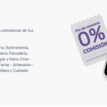
s comisiones de tus
ria, Gastronomía,
ería, Panadería,
gar y Deco, Cine-
erias - Artesanía –
elleza y Cuidado