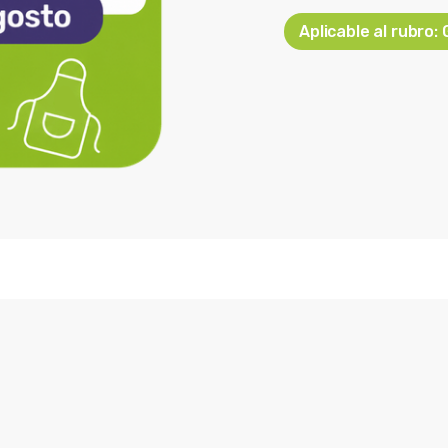
Aplicable al rubro: