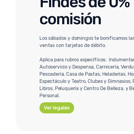
Findes de 0%
comisión
Los sábados y domingos te bonificamos la
ventas con tarjetas de débito.
Aplica para rubros específicos: Indumenta
Autoservicio y Despensa, Carnicería, Verdul
Pescadería, Casa de Pastas, Heladerías, Ho
Espectáculo y Teatro, Clubes y Gimnasios, F
Libros, Peluquería y Centro De Belleza, y B
Personal.
Ver legales