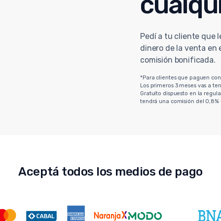
cualqui
Pedí a tu cliente que l
dinero de la venta en
comisión bonificada.
*Para clientes que paguen con
Los primeros 3 meses vas a te
Gratuito dispuesto en la regul
tendrá una comisión del 0,8% 
Aceptá todos los medios de pago