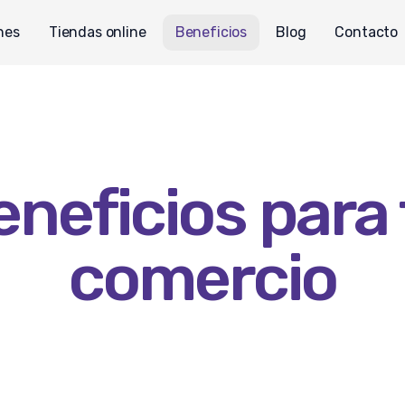
nes
Tiendas online
Beneficios
Blog
Contacto
eneficios para 
comercio