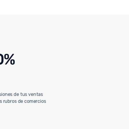
 0%
siones de tus ventas
os rubros de comercios