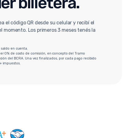
er billetera.
ea el código QR desde su celular y recibí el
 el momento. Los primeros 3 meses tenés la
 saldo en cuenta.
ner 0% de costo de comisión, en concepto del Tramo
ación del BCRA. Una vez finalizados, por cada pago recibido
+ impuestos.