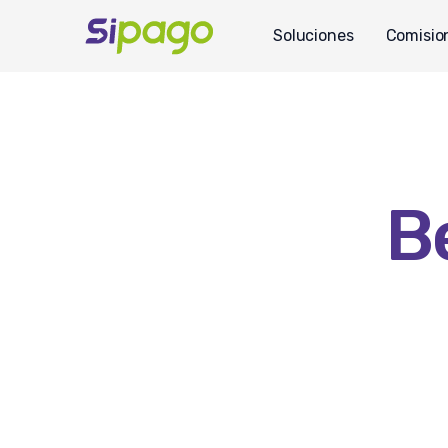
Soluciones
Comisio
B