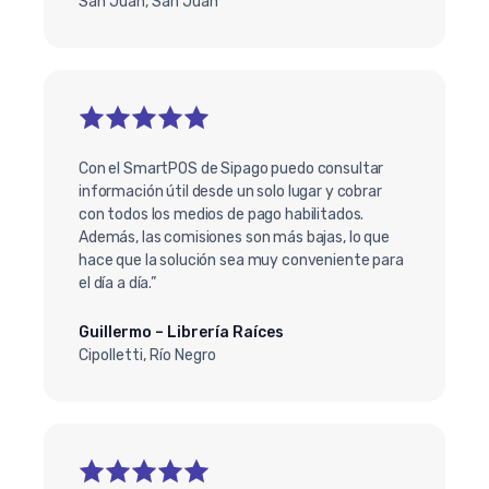
San Juan, San Juan
Con el SmartPOS de Sipago puedo consultar
información útil desde un solo lugar y cobrar
con todos los medios de pago habilitados.
Además, las comisiones son más bajas, lo que
hace que la solución sea muy conveniente para
el día a día.”
Guillermo – Librería Raíces
Cipolletti, Río Negro