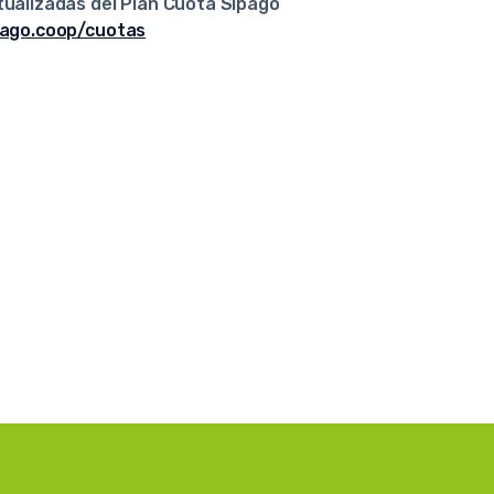
tualizadas del Plan Cuota Sipago
pago.coop/cuotas