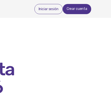
Crear cuenta
Iniciar sesión
ta
6