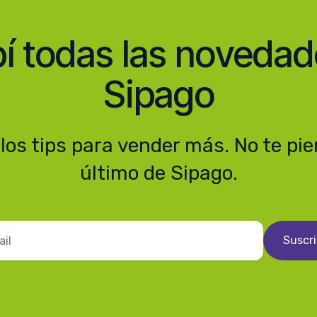
bí todas las novedad
Sipago
los tips para vender más. No te pie
último de Sipago.