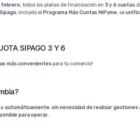
 febrero
, todos los planes de financiación en
3 y 6 cuotas
di
Sipago
, incluido el
Programa Más Cuotas MiPyme
, se
unifi
OTA SIPAGO 3 Y 6
as más convenientes
para tu comercio!
mbia?
ca
automáticamente
,
sin necesidad de realizar gestiones 
ponible para operar
.