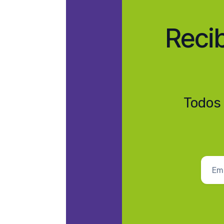
Reci
Todos 