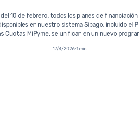
 del 10 de febrero, todos los planes de financiación
isponibles en nuestro sistema Sipago, incluido el
s Cuotas MiPyme, se unifican en un nuevo progra
17/4/2026
·
1 min