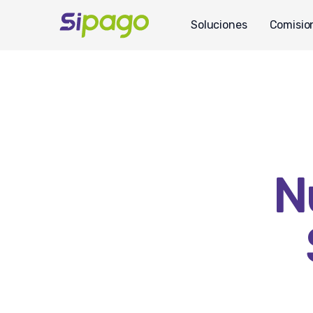
Soluciones
Comisio
N