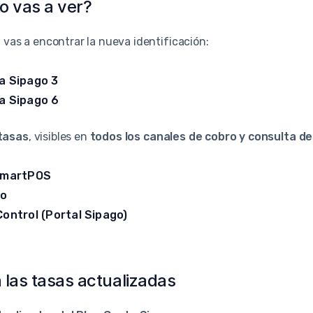
o vas a ver?
, vas a encontrar la nueva identificación:
a Sipago 3
a Sipago 6
tasas
, visibles en
todos los canales de cobro y consulta d
martPOS
go
Control (Portal Sipago)
 las tasas actualizadas