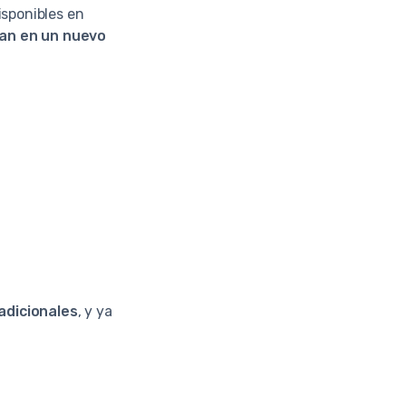
sponibles en
can en un nuevo
adicionales
, y ya