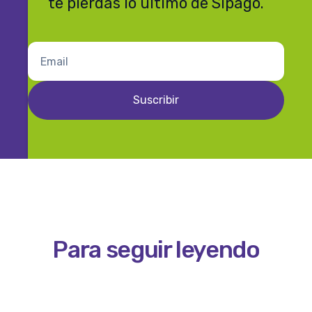
te pierdas lo último de Sipago.
Para seguir leyendo