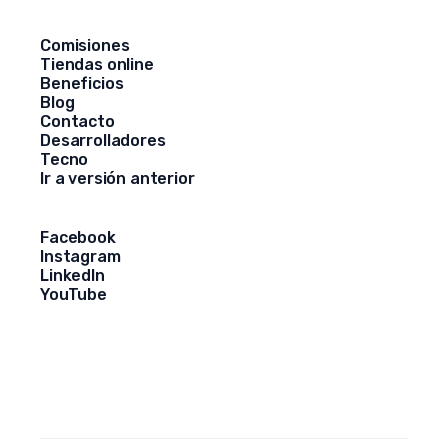
Comisiones
Tiendas online
Beneficios
Blog
Contacto
Desarrolladores
Tecno
Ir a versión anterior
Facebook
Instagram
LinkedIn
YouTube